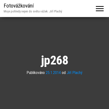
Fotovážkování
Moje pohledy nejen do světa vážek. Jiří Plachý
jp268
Publikováno
25.1.2014
od
Jiří Plachý