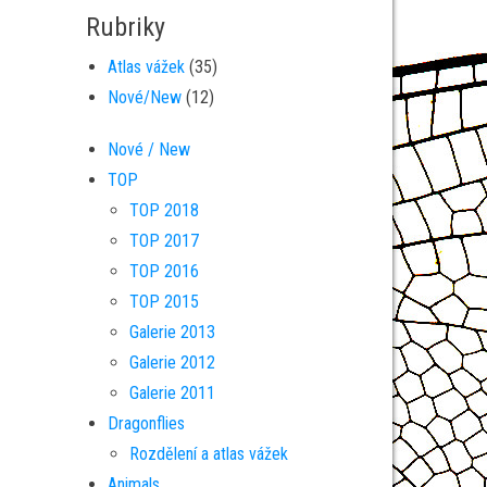
Rubriky
Atlas vážek
(35)
Nové/New
(12)
Nové / New
TOP
TOP 2018
TOP 2017
TOP 2016
TOP 2015
Galerie 2013
Galerie 2012
Galerie 2011
Dragonflies
Rozdělení a atlas vážek
Animals