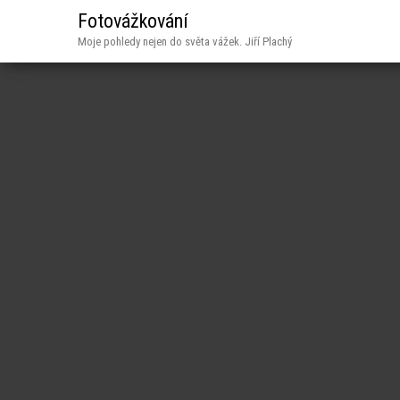
Fotovážkování
Moje pohledy nejen do světa vážek. Jiří Plachý