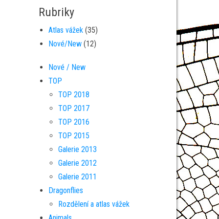
Rubriky
Atlas vážek
(35)
Nové/New
(12)
Nové / New
TOP
TOP 2018
TOP 2017
TOP 2016
TOP 2015
Galerie 2013
Galerie 2012
Galerie 2011
Dragonflies
Rozdělení a atlas vážek
Animals