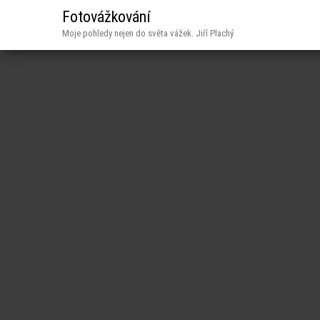
Fotovážkování
Moje pohledy nejen do světa vážek. Jiří Plachý