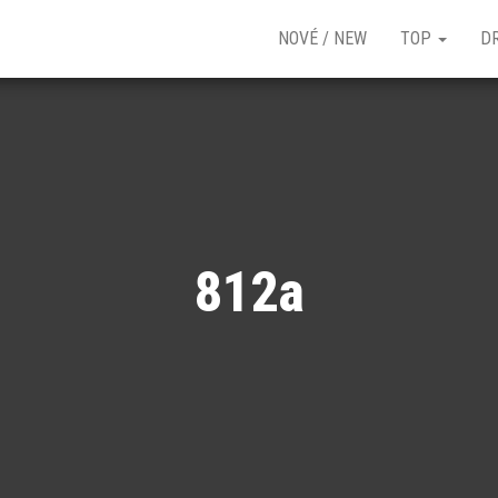
NOVÉ / NEW
TOP
D
812a