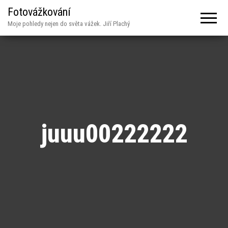
Fotovážkování
Moje pohledy nejen do světa vážek. Jiří Plachý
juuu00222222