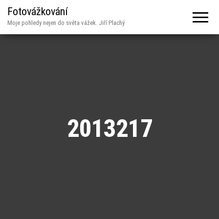
Fotovážkování
Moje pohledy nejen do světa vážek. Jiří Plachý
2013217