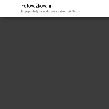
Fotovážkování
Moje pohledy nejen do světa vážek. Jiří Plachý