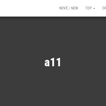
NOVÉ / NEW
TOP
D
a11