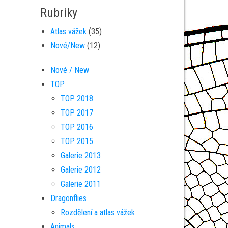
Rubriky
Atlas vážek
(35)
Nové/New
(12)
Nové / New
TOP
TOP 2018
TOP 2017
TOP 2016
TOP 2015
Galerie 2013
Galerie 2012
Galerie 2011
Dragonflies
Rozdělení a atlas vážek
Animals