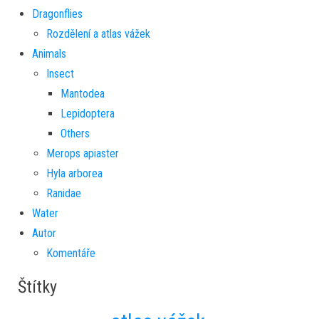
Dragonflies
Rozdělení a atlas vážek
Animals
Insect
Mantodea
Lepidoptera
Others
Merops apiaster
Hyla arborea
Ranidae
Water
Autor
Komentáře
Štítky