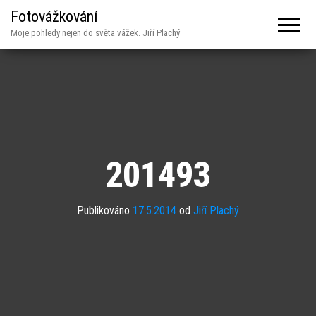
Fotovážkování
Moje pohledy nejen do světa vážek. Jiří Plachý
201493
Publikováno
17.5.2014
od
Jiří Plachý